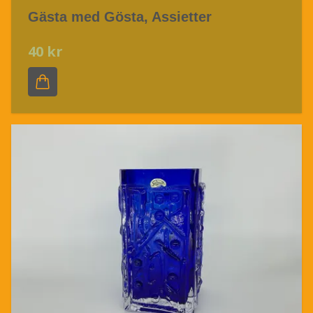
Gästa med Gösta, Assietter
40 kr