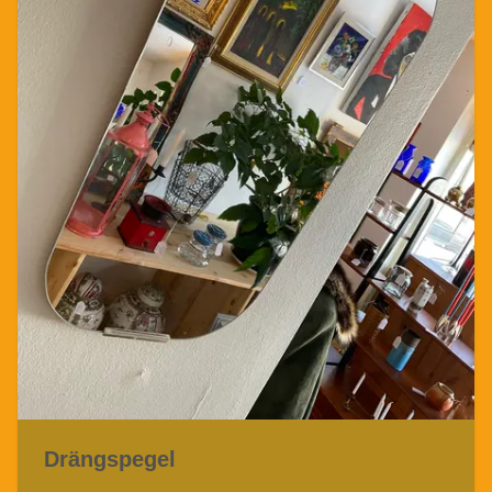
Drängspegel