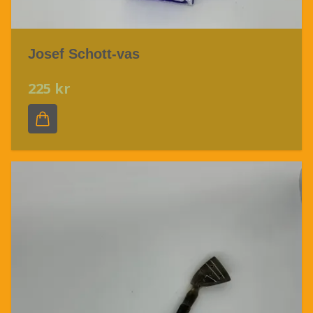
Josef Schott-vas
225 kr