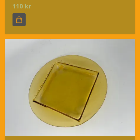
110 kr