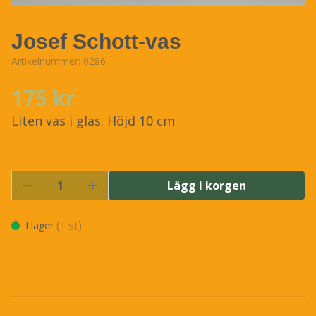
Josef Schott-vas
Artikelnummer:
0286
175 kr
Liten vas i glas. Höjd 10 cm
Lägg i korgen
(
st)
I lager
1