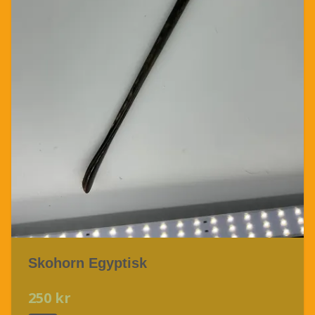
Skohorn Egyptisk
250 kr