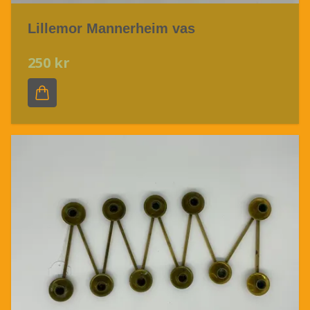
Lillemor Mannerheim vas
250 kr