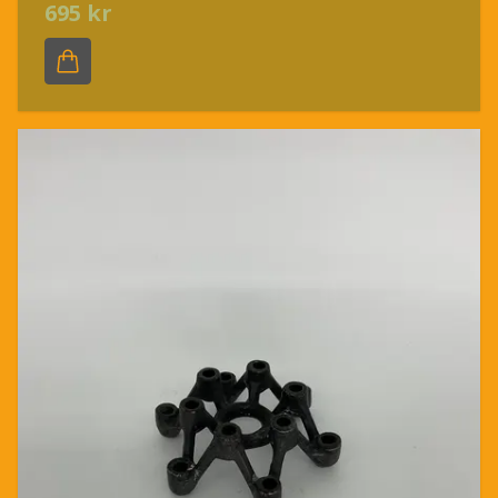
695 kr