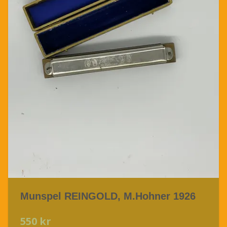
Munspel REINGOLD, M.Hohner 1926
550 kr