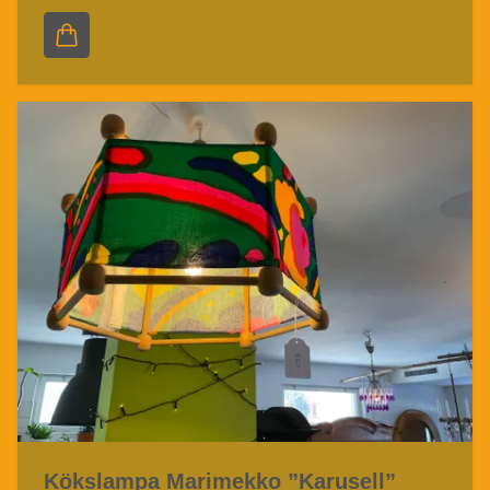
Kökslampa Marimekko ”Karusell”