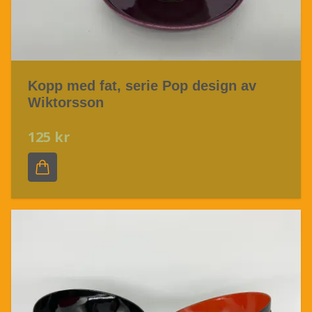
Kopp med fat, serie Pop design av
Wiktorsson
125 kr