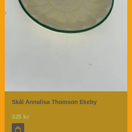
Skål Annalisa Thomson Ekeby
325 kr