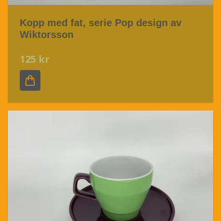
Kopp med fat, serie Pop design av
Wiktorsson
125 kr