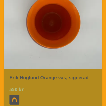
Erik Höglund Orange vas, signerad
550 kr