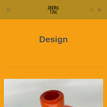
Design