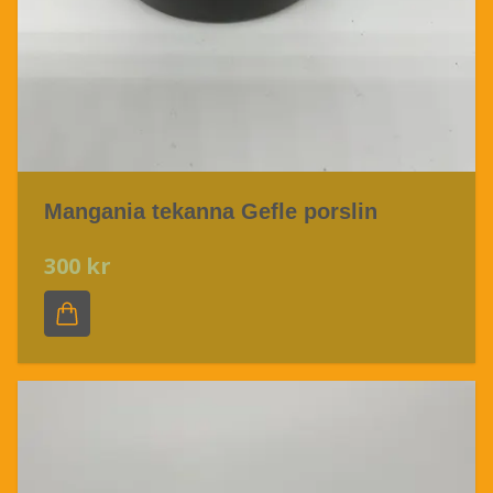
Mangania tekanna Gefle porslin
300 kr