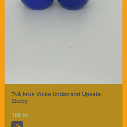
Två krus Vicke lindstrand Upsala-
Ekeby
160 kr