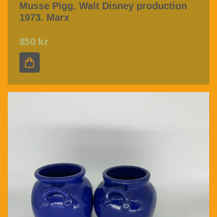
Musse Pigg. Walt Disney production
1973. Marx
850 kr