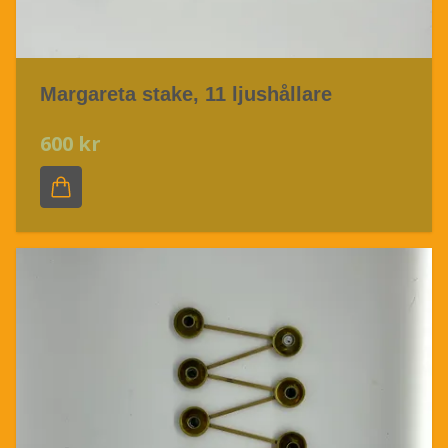
Margareta stake, 11 ljushållare
600 kr