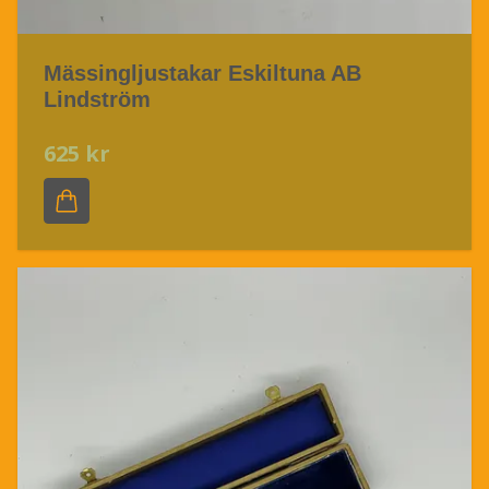
Mässingljustakar Eskiltuna AB
Lindström
625 kr