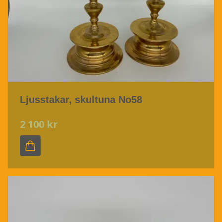
Ljusstakar, skultuna No58
2 100 kr