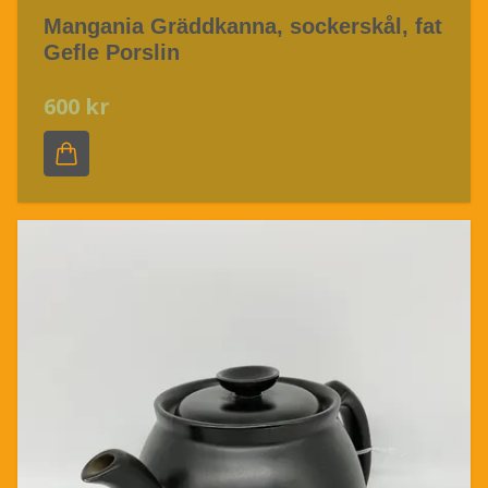
Mangania Gräddkanna, sockerskål, fat
Gefle Porslin
600 kr