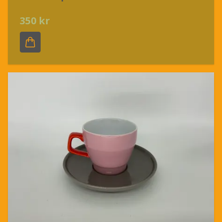
350 kr