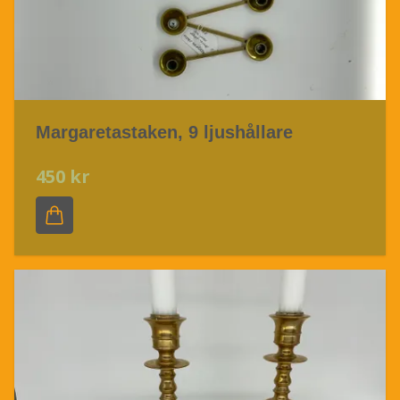
Margaretastaken, 9 ljushållare
450 kr