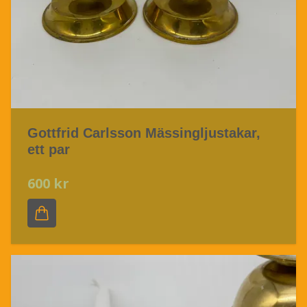
Gottfrid Carlsson Mässingljustakar,
ett par
600 kr