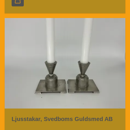
Ljusstakar, Svedboms Guldsmed AB