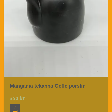
Mangania tekanna Gefle porslin
350 kr