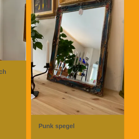
ch
Punk spegel