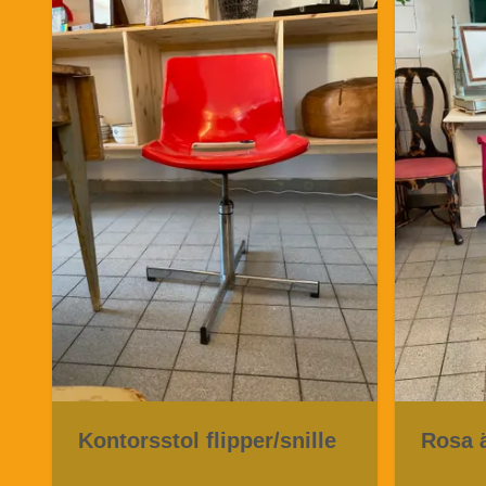
Kontorsstol flipper/snille
Rosa ä