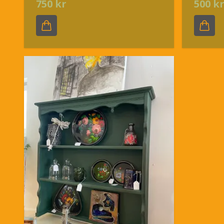
750 kr
500 k