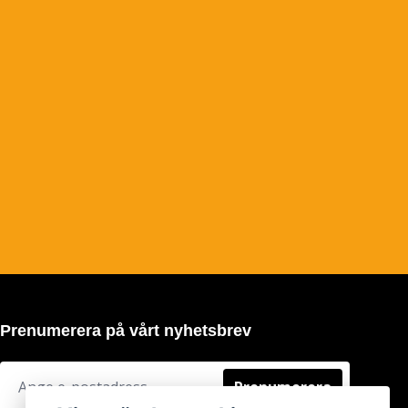
Prenumerera på vårt nyhetsbrev
Prenumerera