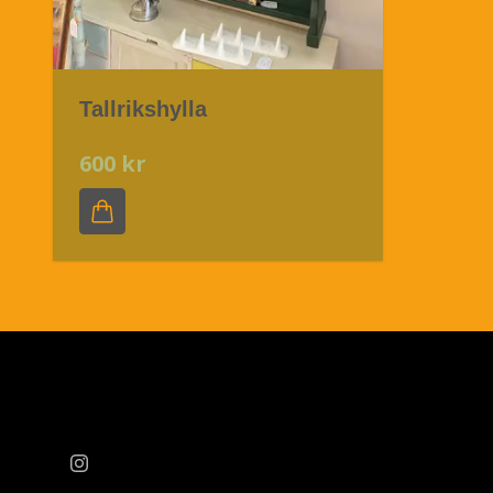
Tallrikshylla
600 kr