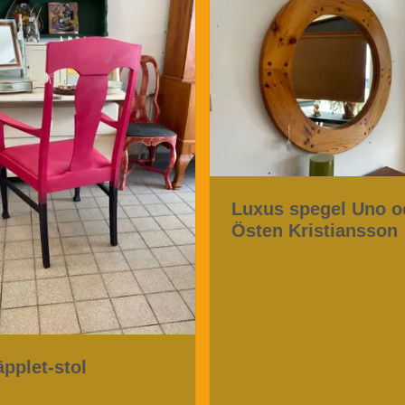
Luxus spegel Uno o
Östen Kristiansson
pplet-stol