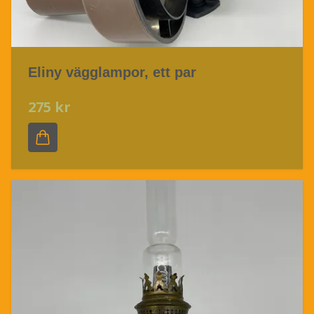
Eliny vägglampor, ett par
275 kr