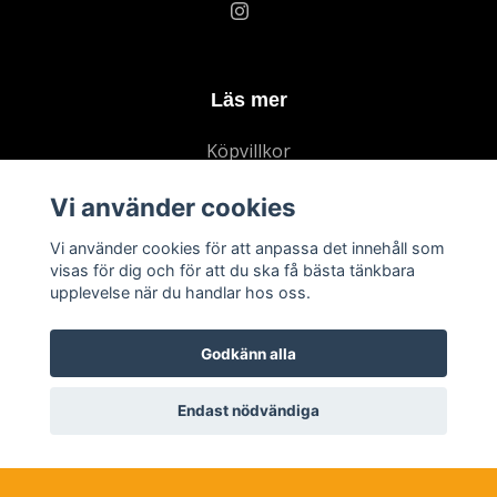
Läs mer
Köpvillkor
Kontakt
Vi använder cookies
Vi använder cookies för att anpassa det innehåll som
Prenumerera på vårt nyhetsbrev
visas för dig och för att du ska få bästa tänkbara
upplevelse när du handlar hos oss.
Prenumerera
Godkänn alla
Endast nödvändiga