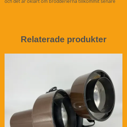
och det är oklart om brodderierna tillkommit senare
Relaterade produkter