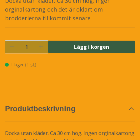
Docka utan kläder. Ca 30 cm hög. Ingen
orginalkartong och det är oklart om
brodderierna tillkommit senare
Lägg i korgen
(
st)
I lager
1
Produktbeskrivning
Docka utan kläder. Ca 30 cm hög. Ingen orginalkartong