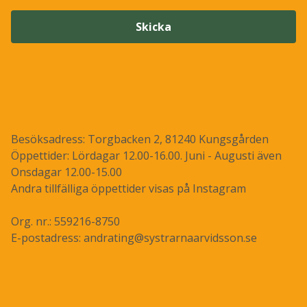
Skicka
Besöksadress: Torgbacken 2, 81240 Kungsgården
Öppettider: Lördagar 12.00-16.00. Juni - Augusti även
Onsdagar 12.00-15.00
Andra tillfälliga öppettider visas på Instagram
Org. nr.: 559216-8750
E-postadress:
andrating@systrarnaarvidsson.se