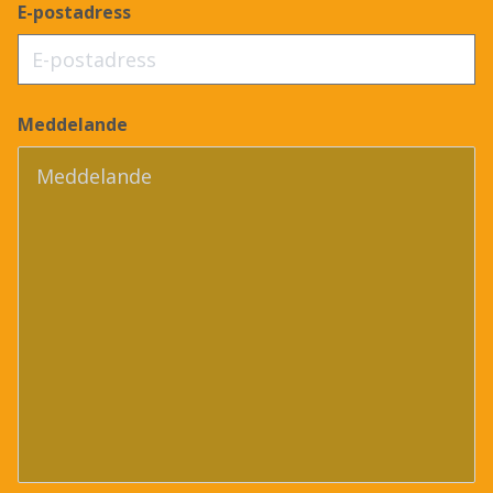
E-postadress
Meddelande