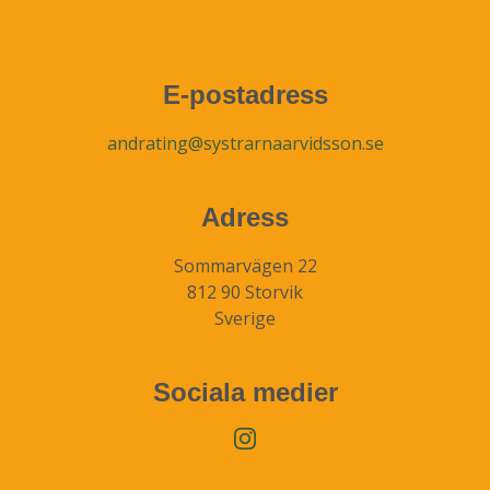
E-postadress
andrating@systrarnaarvidsson.se
Adress
Sommarvägen 22
812 90 Storvik
Sverige
Sociala medier