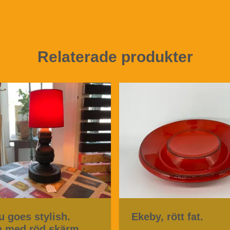
Relaterade produkter
u goes stylish.
Ekeby, rött fat.
 med röd skärm