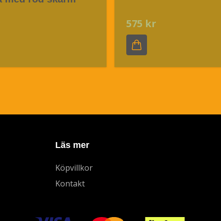
r
575 kr
Läs mer
Köpvillkor
Kontakt