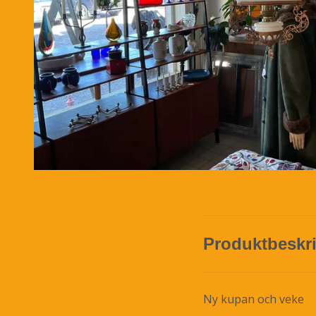
Produktbeskr
Ny kupan och veke