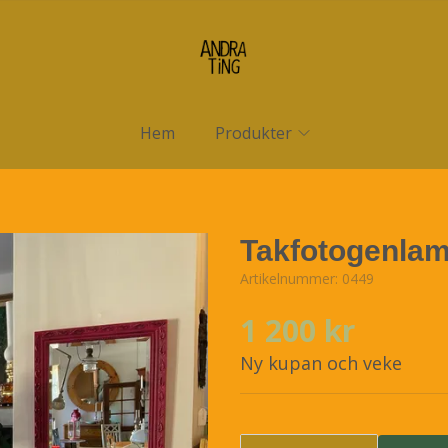
Hem
Produkter
Takfotogenlamp
Artikelnummer:
0449
1 200 kr
Ny kupan och veke