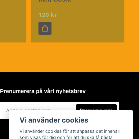
120 kr
Prenumerera på vårt nyhetsbrev
Prenumerera
Vi använder cookies
Vi använder cookies för att anpassa det innehåll
som visas för dig och för att du ska få bästa