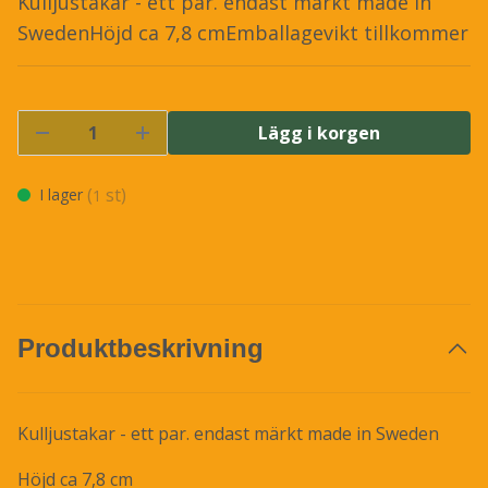
Kulljustakar - ett par. endast märkt made in
SwedenHöjd ca 7,8 cmEmballagevikt tillkommer
Lägg i korgen
(
st)
I lager
1
Produktbeskrivning
Kulljustakar - ett par. endast märkt made in Sweden
Höjd ca 7,8 cm