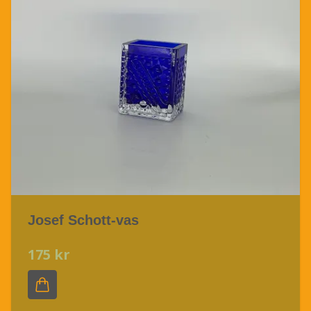
Josef Schott-vas
175 kr