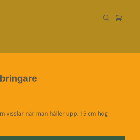
bringare
m visslar när man håller upp. 15 cm hög