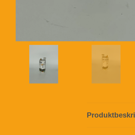
Produktbeskr