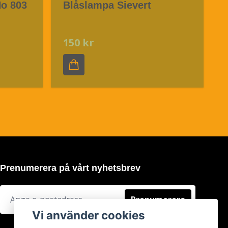
o 803
Blåslampa Sievert
150 kr
Prenumerera på vårt nyhetsbrev
Prenumerera
Vi använder cookies