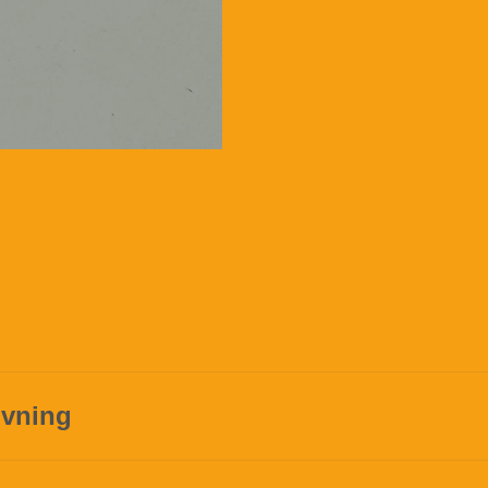
ivning