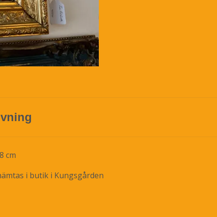
ivning
78 cm
 hämtas i butik i Kungsgården