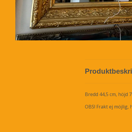
Produktbeskr
Bredd 44,5 cm, höjd 
OBS! Frakt ej möjlig,