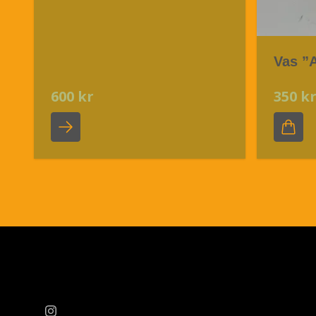
Vas ”A
600 kr
350 k