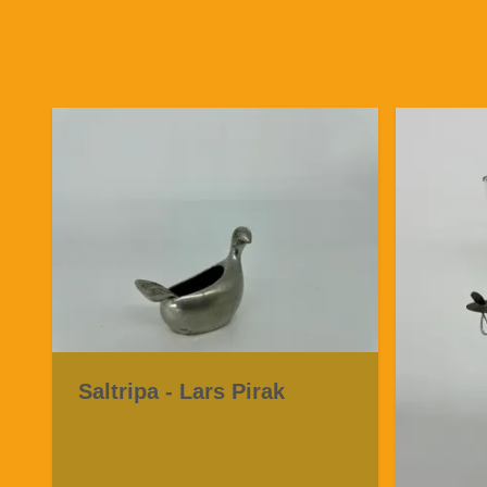
Saltripa - Lars Pirak