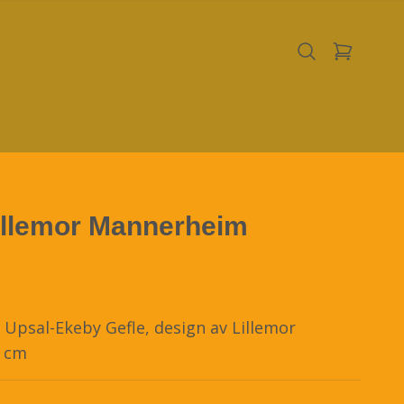
illemor Mannerheim
 Upsal-Ekeby Gefle, design av Lillemor
5 cm