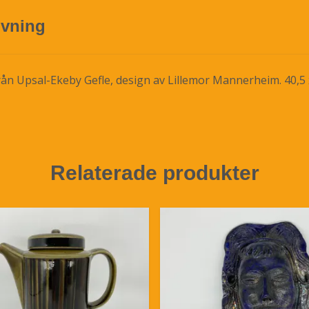
ivning
rån Upsal-Ekeby Gefle, design av Lillemor Mannerheim. 40,5 
Relaterade produkter