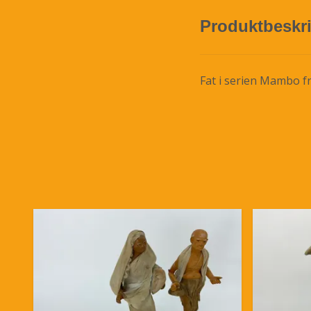
Produktbeskr
Fat i serien Mambo f