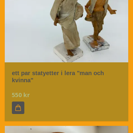
ett par statyetter i lera "man och
kvinna"
550 kr