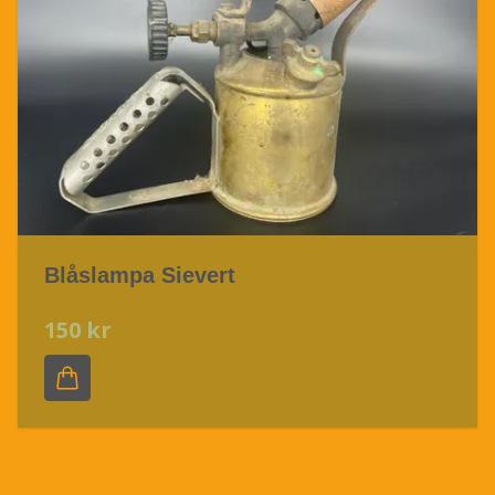
Blåslampa Sievert
150 kr