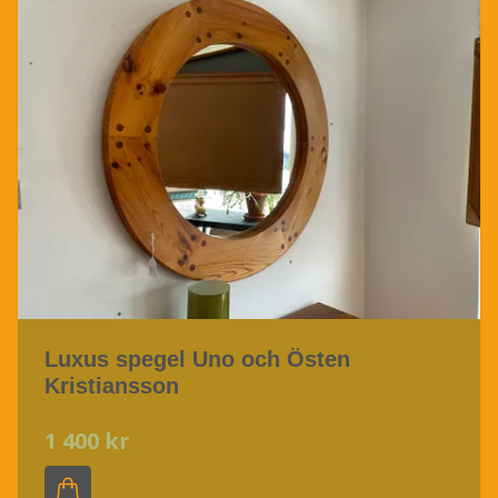
Luxus spegel Uno och Östen
Kristiansson
1 400 kr