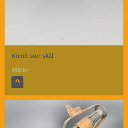
Krenit stor skål
450 kr