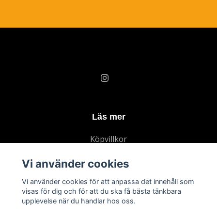
Läs mer
Köpvillkor
Kontakt
Vi använder cookies
Vi använder cookies för att anpassa det innehåll som
Prenumerera på vårt nyhetsbrev
visas för dig och för att du ska få bästa tänkbara
upplevelse när du handlar hos oss.