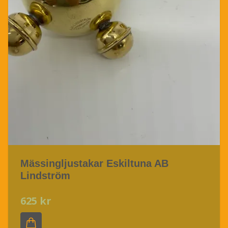
Mässingljustakar Eskiltuna AB
Lindström
625 kr