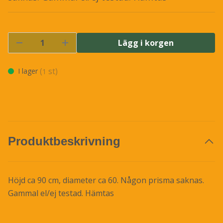
Lägg i korgen
(
st)
I lager
1
Produktbeskrivning
Höjd ca 90 cm, diameter ca 60. Någon prisma saknas.
Gammal el/ej testad. Hämtas